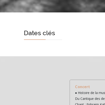
Dates clés
Concert
● Histoire de la mu
Du Cantique des de
Chant : Ephraim Kah