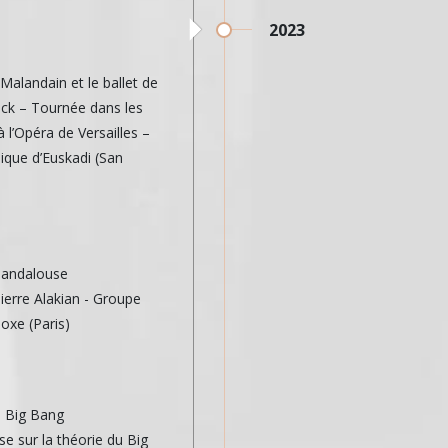
2023
e
Malandain et le ballet de
luck – Tournée dans les
 l’Opéra de Versailles –
que d’Euskadi (San
-andalouse
Pierre Alakian - Groupe
oxe (Paris)
u Big Bang
se sur la théorie du Big