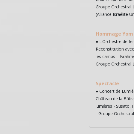
Groupe Orchestral 
(Alliance Israélite Un
Hommage Yom 
● L’Orchestre de f
Reconstitution ave
les camps – Brahms
Groupe Orchestral 
Spectacle
● Concert de Lumiè
Château de la Bâti
lumières - Susato, 
- Groupe Orchestra