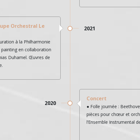
upe Orchestral Le
2021
ration à la Philharmonie
 painting en collaboration
thias Duhamel. Œuvres de
e.
Concert
2020
● Folle journée : Beethove
pièces pour chœur et orch
l’Ensemble Instrumental d