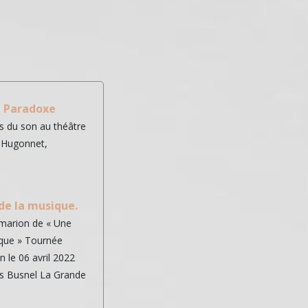
e Paradoxe
s du son au théâtre
n Hugonnet,
de la musique.
mmarion de « Une
ique » Tournée
n le 06 avril 2022
is Busnel La Grande