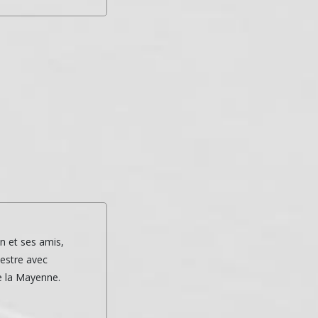
n et ses amis,
estre avec
e la Mayenne.