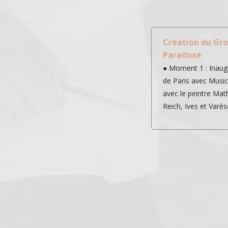
Création du Gro
Paradoxe
● Moment 1 : Inaugu
de Paris avec Music
avec le peintre Ma
Reich, Ives et Varès