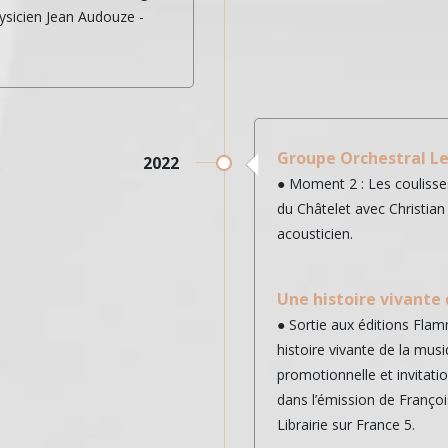
ysicien Jean Audouze -
Groupe Orchestral L
2022
● Moment 2 : Les coulisse
du Châtelet avec Christia
acousticien.
Une histoire vivante 
● Sortie aux éditions Fla
histoire vivante de la mus
promotionnelle et invitatio
dans l’émission de Franço
Librairie sur France 5.