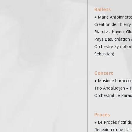
Ballets
● Marie Antoinnett
Création de Thierry 
Biarritz - Haydn, G
Pays Bas, création à
Orchestre Symphoni
Sebastian)
Concert
● Musique barocco
Trio Andalud’jan – 
Orchestral Le Parad
Procès
● Le Procès fictif d
Réflexion d’une clas