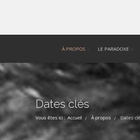
À PROPOS
LE PARADOXE
Dates clés
Vous êtes ici :
Accueil
À propos
Dates cl
/
/