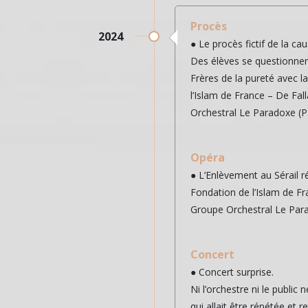
Procès
2024
● Le procès fictif de la ca
Des élèves se questionnent
Frères de la pureté avec l
l’Islam de France – De Fal
Orchestral Le Paradoxe (P
Opéra
● L’Enlèvement au Sérail ré
Fondation de l’Islam de F
Groupe Orchestral Le Par
Concert
● Concert surprise.
Ni l’orchestre ni le public 
qui allait être répétée et r